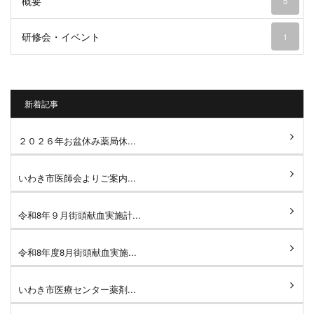
概要
5
研修会・イベント
1
新着記事
２０２６年お盆休み薬局休...
いわき市医師会よりご案内...
令和8年９月街頭献血実施計...
令和8年度8月街頭献血実施...
いわき市医療センター薬剤...