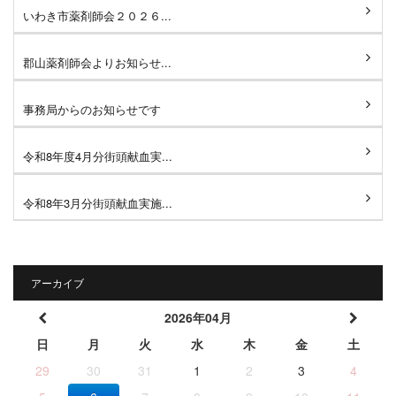
いわき市薬剤師会２０２６...
郡山薬剤師会よりお知らせ...
事務局からのお知らせです
令和8年度4月分街頭献血実...
令和8年3月分街頭献血実施...
アーカイブ
2026年04月
日
月
火
水
木
金
土
29
30
31
1
2
3
4