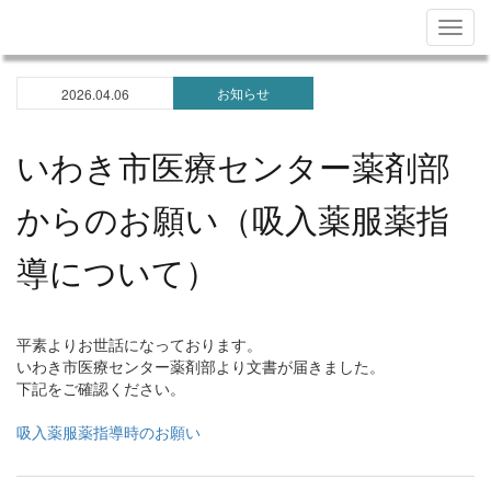
Togg
navig
お知らせ
2026.04.06
いわき市医療センター薬剤部
からのお願い（吸入薬服薬指
導について）
平素よりお世話になっております。
いわき市医療センター薬剤部より文書が届きました。
下記をご確認ください。
吸入薬服薬指導時のお願い