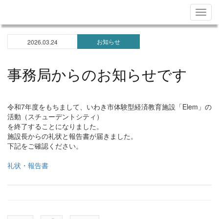
Togg
navig
お知らせ
2026.03.24
事務局からのお知らせです
令和7年度をもちまして、いわき市体験型経済教育施設「Elem」の
活動（スチューデントシティ）
を終了することになりました。
施設長からの礼状と報告書が届きました。
下記をご確認ください。
礼状・報告書