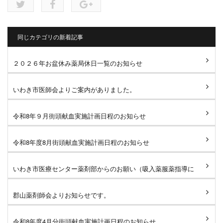
同じカテゴリの新着記事
２０２６年お盆休み薬局休日一覧のお知らせ
いわき市医師会よりご案内がありました。
令和8年９月街頭献血実施計画日程のお知らせ
令和8年度8月街頭献血実施計画日程のお知らせ
いわき市医療センター薬剤部からのお願い（吸入薬服薬指導に
ついて）
郡山薬剤師会よりお知らせです。
令和8年度4月分街頭献血実施計画日程のお知らせ