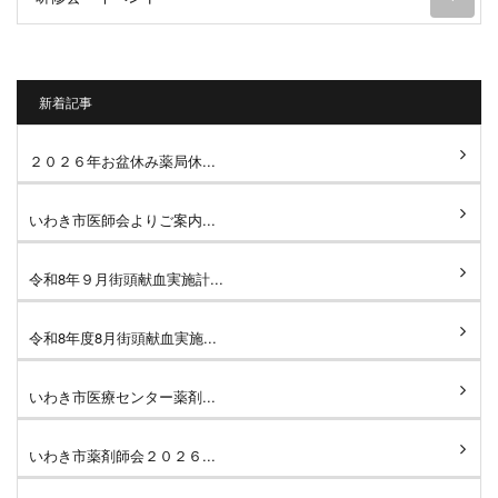
新着記事
２０２６年お盆休み薬局休...
いわき市医師会よりご案内...
令和8年９月街頭献血実施計...
令和8年度8月街頭献血実施...
いわき市医療センター薬剤...
いわき市薬剤師会２０２６...