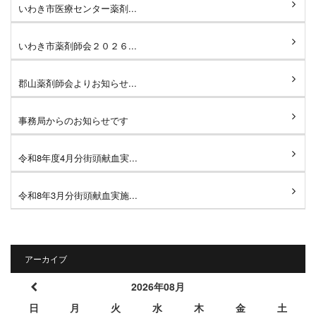
いわき市医療センター薬剤...
いわき市薬剤師会２０２６...
郡山薬剤師会よりお知らせ...
事務局からのお知らせです
令和8年度4月分街頭献血実...
令和8年3月分街頭献血実施...
アーカイブ
2026年08月
日
月
火
水
木
金
土