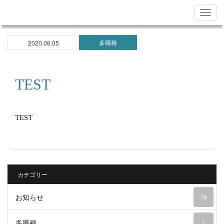
Togg
navig
多職種
2020.08.05
TEST
TEST
カテゴリー
お知らせ
79
多職種
1