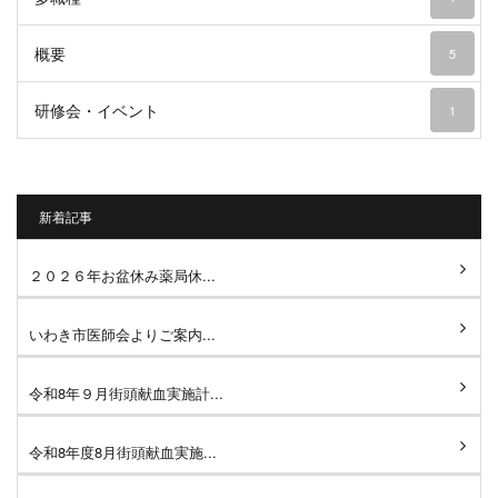
概要
5
研修会・イベント
1
新着記事
２０２６年お盆休み薬局休...
いわき市医師会よりご案内...
令和8年９月街頭献血実施計...
令和8年度8月街頭献血実施...