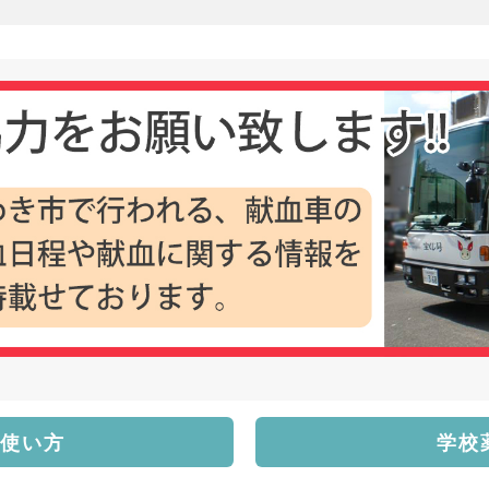
使い方
学校