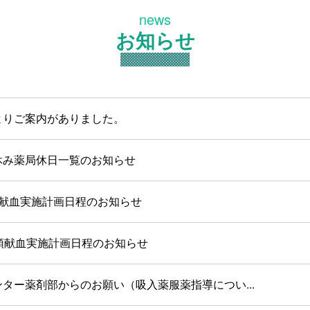
news
お知らせ
よりご案内がありました。
休み薬局休日一覧のお知らせ
頭献血実施計画日程のお知らせ
頭献血実施計画日程のお知らせ
ター薬剤部からのお願い（吸入薬服薬指導につい...