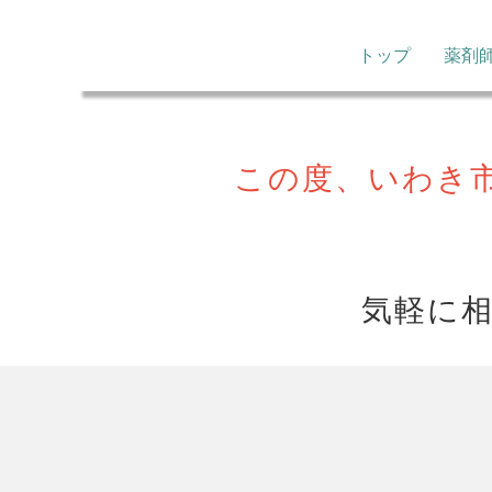
トップ
薬剤
この度、いわき
気軽に