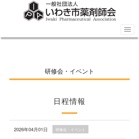
Togg
navig
研修会・イベント
日程情報
2026年04月01日
研修会・イベント