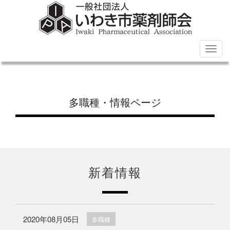
Togg
navig
多職種・情報ページ
新着情報
2020年08月05日
多職種