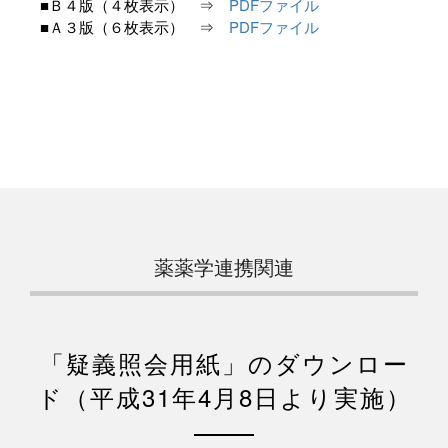
■Ｂ４版（４枚表示） ⇒
PDFファイル
■Ａ３版（６枚表示） ⇒
PDFファイル
薬薬学連携関連
「疑義照会用紙」のダウンロー
ド
（平成31年4月8日より実施）