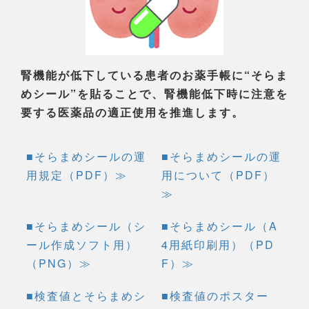
腎機能が低下している患者のお薬手帳に“そらま
めシール”を貼ることで、腎機能低下時に注意を
要する医薬品の適正使用を推進します。
■そらまめシールの運
■そらまめシールの運
用規定（PDF）≫
用について（PDF）
≫
■そらまめシール（シ
■そらまめシール（A
ール作成ソフト用）
4用紙印刷用）（PD
（PNG）≫
F）≫
■検査値とそらまめシ
■検査値のポスター