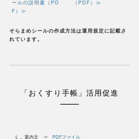
ールの説明書（PD
（PDF）≫
F）≫
そらまめシールの作成方法は運用規定に記載さ
れています。
「おくすり手帳」活用促進
１． 案内文 ⇒
PDFファイル